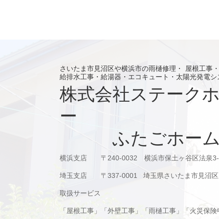
さいたま市見沼区や横浜市の雨樋修理・ 屋根工事
給排水工事・給湯器・エコキュート・太陽光発電シ
株式会社ステーク
ー
ふたごホー
横浜支店 〒240-0032 横浜市保土ヶ谷区法泉3-1
埼玉支店 〒337-0001 埼玉県さいたま市見沼
取扱サービス
「屋根工事」「外壁工事」「雨樋工事」「火災保険