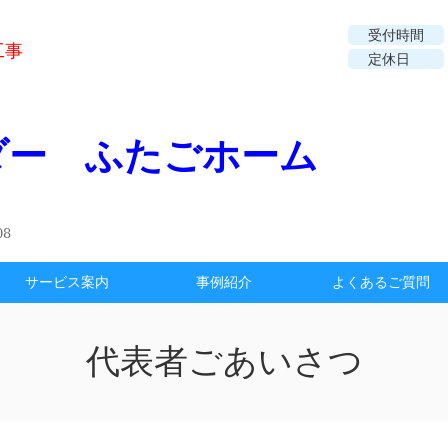
受付時間
工事
定休日
ダー ふたごホーム
8
サービス案内
事例紹介
よくあるご質問
代表者ごあいさつ