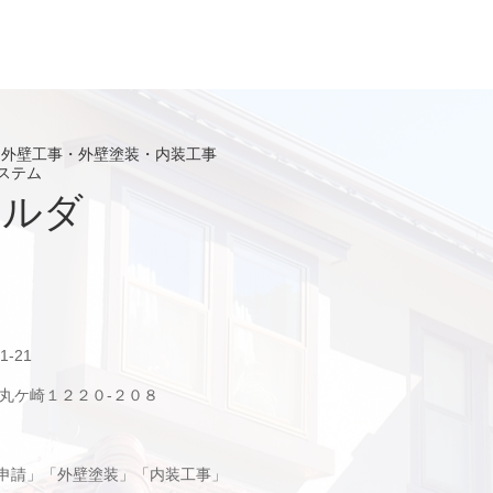
・外壁工事・外壁塗装・内装工事
ステム
ホルダ
ム
-21
区丸ケ崎１２２０-２０８
申請」「外壁塗装」「内装工事」