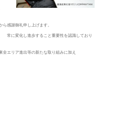
し、
から感謝御礼申し上げます。
、 常に変化し進歩すること重要性を認識しており
 関東全エリア進出等の新たな取り組みに加え